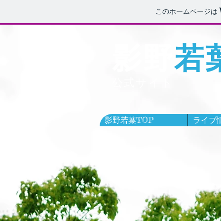
このホームページは
影野
若
​公式サイト
影野若葉TOP
ライブ